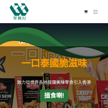
一口泰國脆滋味
致力從世界各地搜羅美味零食引入香港
搵食喇!