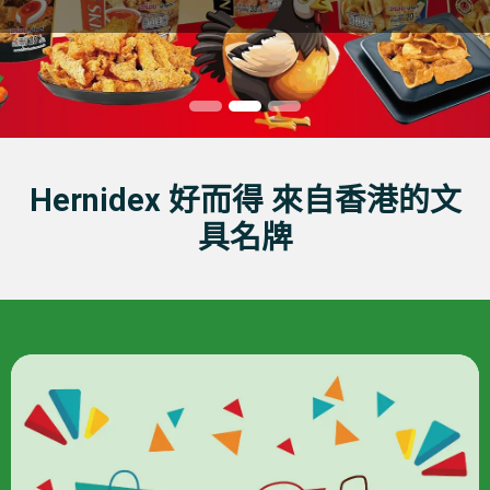
Hernidex 好而得 來自香港的文
具名牌